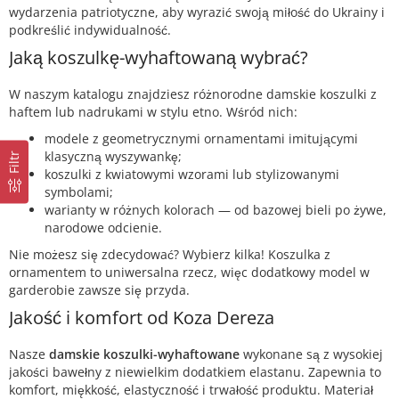
wydarzenia patriotyczne, aby wyrazić swoją miłość do Ukrainy i
podkreślić indywidualność.
Jaką koszulkę-wyhaftowaną wybrać?
W naszym katalogu znajdziesz różnorodne damskie koszulki z
haftem lub nadrukami w stylu etno. Wśród nich:
modele z geometrycznymi ornamentami imitującymi
klasyczną wyszywankę;
Filtr
koszulki z kwiatowymi wzorami lub stylizowanymi
symbolami;
warianty w różnych kolorach — od bazowej bieli po żywe,
narodowe odcienie.
Nie możesz się zdecydować? Wybierz kilka! Koszulka z
ornamentem to uniwersalna rzecz, więc dodatkowy model w
garderobie zawsze się przyda.
Jakość i komfort od Koza Dereza
Nasze
damskie koszulki-wyhaftowane
wykonane są z wysokiej
jakości bawełny z niewielkim dodatkiem elastanu. Zapewnia to
komfort, miękkość, elastyczność i trwałość produktu. Materiał