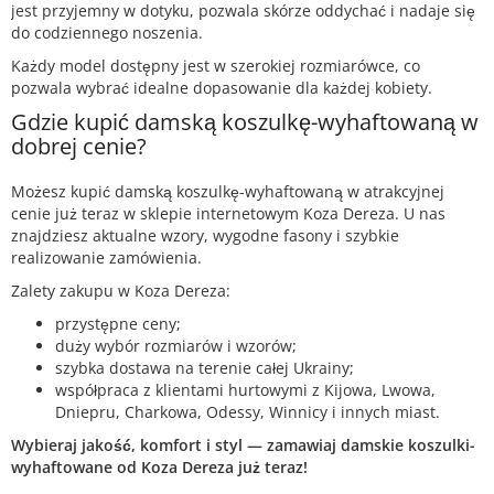
jest przyjemny w dotyku, pozwala skórze oddychać i nadaje się
do codziennego noszenia.
Każdy model dostępny jest w szerokiej rozmiarówce, co
pozwala wybrać idealne dopasowanie dla każdej kobiety.
Gdzie kupić damską koszulkę-wyhaftowaną w
dobrej cenie?
Możesz kupić damską koszulkę-wyhaftowaną w atrakcyjnej
cenie już teraz w sklepie internetowym Koza Dereza. U nas
znajdziesz aktualne wzory, wygodne fasony i szybkie
realizowanie zamówienia.
Zalety zakupu w Koza Dereza:
przystępne ceny;
duży wybór rozmiarów i wzorów;
szybka dostawa na terenie całej Ukrainy;
współpraca z klientami hurtowymi z Kijowa, Lwowa,
Dniepru, Charkowa, Odessy, Winnicy i innych miast.
Wybieraj jakość, komfort i styl — zamawiaj damskie koszulki-
wyhaftowane od Koza Dereza już teraz!