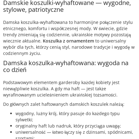
Damskie koszulki-wyhaftowane — wygodne,
stylowe, patriotyczne
Damska koszulka-wyhaftowana to harmonijne połączenie stylu
etnicznego, komfortu i współczesnej mody. W świecie, gdzie
trendy zmieniają się codziennie, ukraińskie motywy pozostają
wiecznie aktualne.
Koszulka z ornamentem
to uniwersalny
wybór dla tych, którzy cenią styl, narodowe tradycje i wygodę w
codziennym życiu.
Damska koszulka-wyhaftowana: wygoda na
co dzień
Podstawowym elementem garderoby każdej kobiety jest
niewątpliwie koszulka. A gdy ma haft — jest także
wyrafinowanym ucieleśnieniem ukraińskiej tożsamości.
Do głównych zalet haftowanych damskich koszulek należą:
wygodny, luźny krój, który pasuje do każdego typu
sylwetki;
oryginalny haft lub nadruk, który przyciąga uwagę;
uniwersalność — łatwo łączy się z dżinsami, spódnicami,
szortami;