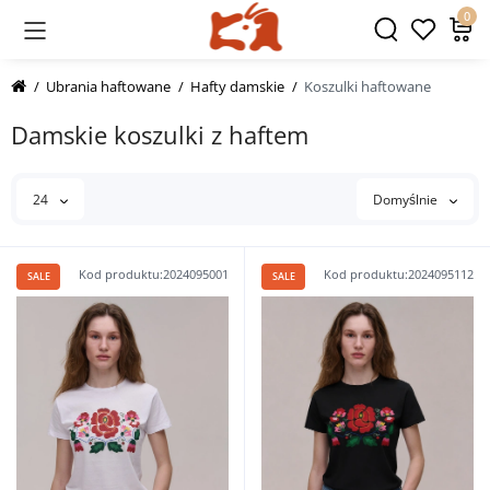
0
Ubrania haftowane
Hafty damskie
Koszulki haftowane
Damskie koszulki z haftem
24
Domyślnie
Kod produktu:2024095001
Kod produktu:2024095112
SALE
SALE