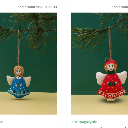
Kod produktu:2010027014
Kod produ
ie
W magazynie