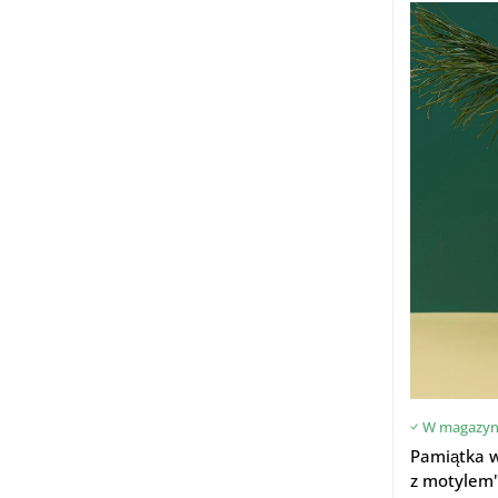
W magazyn
Pamiątka w
z motylem