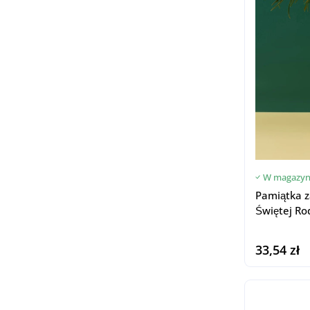
W magazyn
Pamiątka z
Świętej Ro
33,54 zł