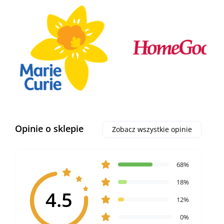
Opinie o sklepie
Zobacz wszystkie opinie
68%
18%
4.5
12%
0%