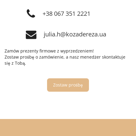
+38 067 351 2221
julia.h@kozadereza.ua
Zamów prezenty firmowe z wyprzedzeniem!
Zostaw prośbę o zamówienie, a nasz menedżer skontaktuje
się z Tobą.
Zostaw prośbę