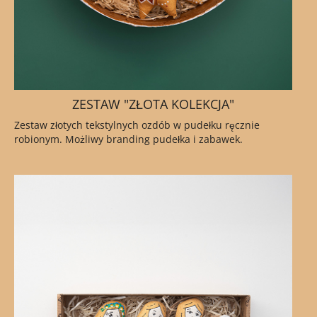
ZESTAW "ZŁOTA KOLEKCJA"
Zestaw złotych tekstylnych ozdób w pudełku ręcznie
robionym. Możliwy branding pudełka i zabawek.