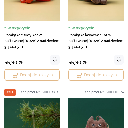
W magazynie
W magazynie
Pamiątka "Rudy kot w
Pamiątka kawowa "Kot w
haftowanej futrze" z nadzieniem
haftowanej futrze" z nadzieniem
gryczanym
gryczanym
55,90 zł
55,90 zł
Dodaj do koszyka
Dodaj do koszyka
Kod produktu:2009038031
Kod produktu:2001001024
SALE