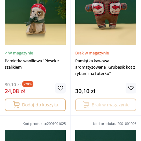
W magazynie
Brak w magazynie
Pamiątka waniliowa "Piesek z
Pamiątka kawowa
szalikiem"
aromatyzowana "Grubasik kot z
rybami na futerku"
30,10 zł
-20%
24,08 zł
30,10 zł
Dodaj do koszyka
Brak w magazynie
Kod produktu:2001001025
Kod produktu:2001001026