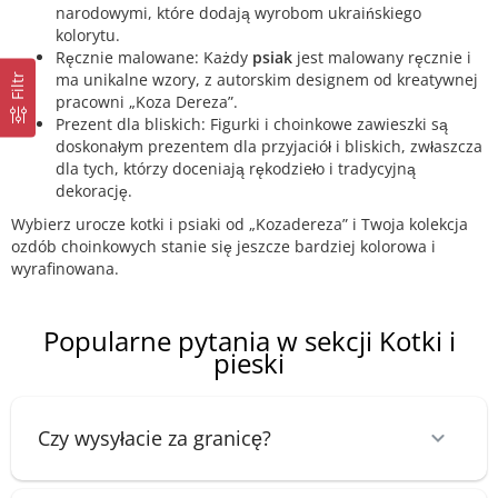
narodowymi, które dodają wyrobom ukraińskiego
kolorytu.
Ręcznie malowane: Każdy
psiak
jest malowany ręcznie i
ma unikalne wzory, z autorskim designem od kreatywnej
Filtr
pracowni „Koza Dereza”.
Prezent dla bliskich: Figurki i choinkowe zawieszki są
doskonałym prezentem dla przyjaciół i bliskich, zwłaszcza
dla tych, którzy doceniają rękodzieło i tradycyjną
dekorację.
Wybierz urocze kotki i psiaki od „Kozadereza” i Twoja kolekcja
ozdób choinkowych stanie się jeszcze bardziej kolorowa i
wyrafinowana.
Popularne pytania w sekcji Kotki i
pieski
Czy wysyłacie za granicę?