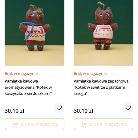
Brak w magazynie
Brak w magazynie
Pamiątka kawowa
Pamiątka kawowa zapachowa
aromatyzowana "Kotek w
"Kotek w swetrze z płatkami
koszyczku z serduszkami"
śniegu"
30,10 zł
30,10 zł
Brak w magazynie
Brak w magazynie