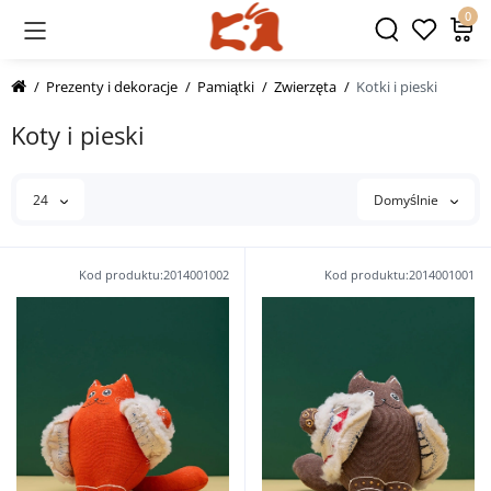
0
Prezenty i dekoracje
Pamiątki
Zwierzęta
Kotki i pieski
Koty i pieski
24
Domyślnie
Kod produktu:2014001002
Kod produktu:2014001001