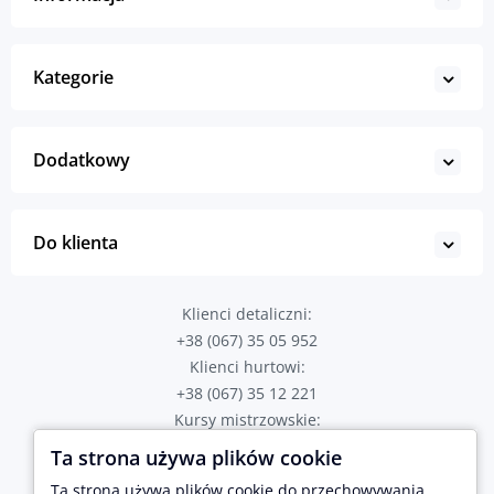
Kategorie
Dodatkowy
Do klienta
Klienci detaliczni:
+38 (067) 35 05 952
Klienci hurtowi:
+38 (067) 35 12 221
Kursy mistrzowskie:
+38 (067) 82 43 723
Ta strona używa plików cookie
Poproś o połączenie
Ta strona używa plików cookie do przechowywania