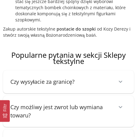
stać się jeszcze bardziej spójny dzięki wyborowi
tematycznych bombek choinkowych z materiału, które
doskonale komponują się z tekstylnymi figurkami
szopkowymi.
Zakup autorskie tekstylne
postacie do szopki
od Kozy Derezy i
stwórz swoją własną Bożonarodzeniową baśń.
Popularne pytania w sekcji Sklepy
tekstylne
Czy wysyłacie za granicę?
Czy możliwy jest zwrot lub wymiana
Filtr
towaru?