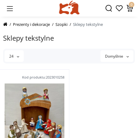
0
Prezenty i dekoracje
Szopki
Sklepy tekstylne
Sklepy tekstylne
24
Domyślnie
Kod produktu:2023010258