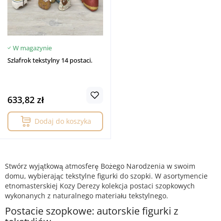
W magazynie
Szlafrok tekstylny 14 postaci.
633,82 zł
Dodaj do koszyka
Stwórz wyjątkową atmosferę Bożego Narodzenia w swoim
domu, wybierając tekstylne figurki do szopki. W asortymencie
etnomasterskiej Kozy Derezy kolekcja postaci szopkowych
wykonanych z naturalnego materiału tekstylnego.
Postacie szopkowe: autorskie figurki z