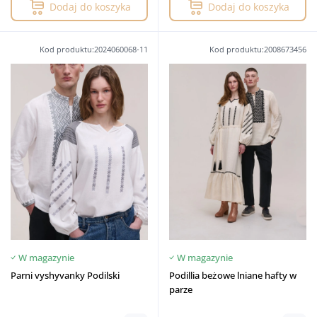
Dodaj do koszyka
Dodaj do koszyka
Kod produktu:2024060068-11
Kod produktu:2008673456
W magazynie
W magazynie
Parni vyshyvanky Podilski
Podillia beżowe lniane hafty w
parze