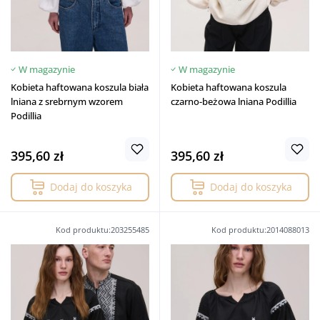
W magazynie
W magazynie
Kobieta haftowana koszula biała
Kobieta haftowana koszula
lniana z srebrnym wzorem
czarno-beżowa lniana Podillia
Podillia
395,60 zł
395,60 zł
Dodaj do koszyka
Dodaj do koszyka
Kod produktu:203255485
Kod produktu:2014088013