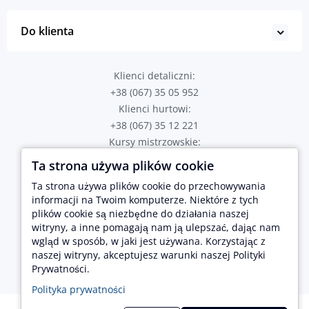
Do klienta
Klienci detaliczni:
+38 (067) 35 05 952
Klienci hurtowi:
+38 (067) 35 12 221
Kursy mistrzowskie:
+38 (067) 82 43 723
Ta strona używa plików cookie
Poproś o połączenie
Ta strona używa plików cookie do przechowywania
Adres sklepu:
informacji na Twoim komputerze. Niektóre z tych
plików cookie są niezbędne do działania naszej
Tarnopol, ul. Hetmana Sahaidachnogo 2
Lwów, ul. Brativ Rohatyntsiv 17
witryny, a inne pomagają nam ją ulepszać, dając nam
wgląd w sposób, w jaki jest używana. Korzystając z
naszej witryny, akceptujesz warunki naszej Polityki
Prywatności.
Polityka prywatności