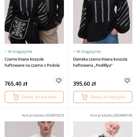
W magazynie
W magazynie
Czarne lniane koszule
Damska czarna lniana koszula
haftowane na czarno z Podola
haftowana „Podilliya”
765,40 zł
395,60 zł
Dodaj do koszyka
Dodaj do koszyka
Kod produktu:2024019223
Kod produktu:2024060106