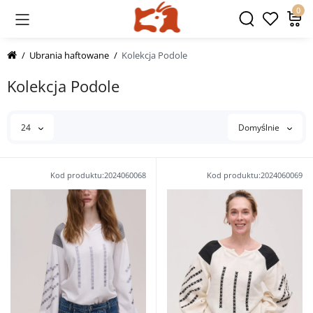
0
Ubrania haftowane
Kolekcja Podole
Kolekcja Podole
24
Domyślnie
Kod produktu:2024060068
Kod produktu:2024060069