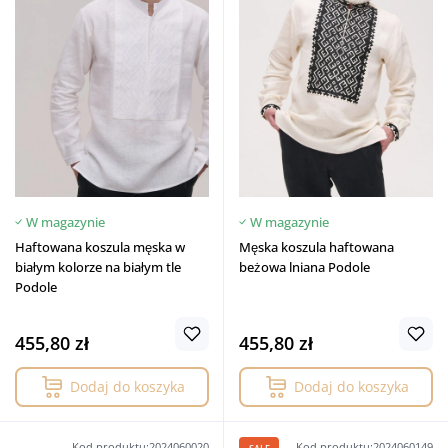
W magazynie
W magazynie
Haftowana koszula męska w
Męska koszula haftowana
białym kolorze na białym tle
beżowa lniana Podole
Podole
455,80 zł
455,80 zł
Dodaj do koszyka
Dodaj do koszyka
Kod produktu:2024060020
Kod produktu:2024060149