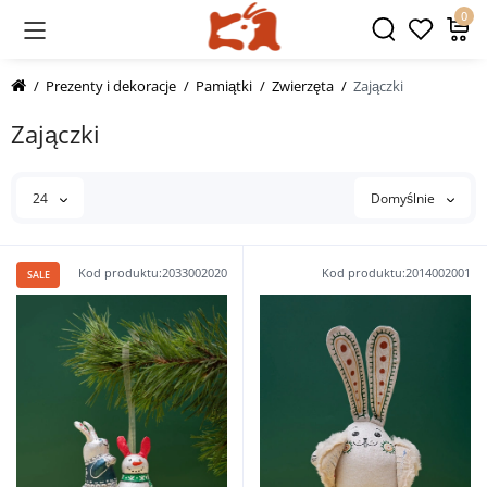
0
Prezenty i dekoracje
Pamiątki
Zwierzęta
Zajączki
Zajączki
24
Domyślnie
Kod produktu:2033002020
Kod produktu:2014002001
SALE