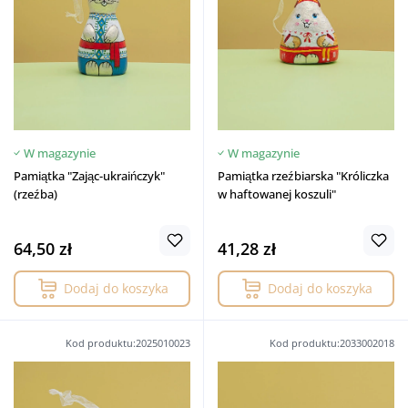
W magazynie
W magazynie
Pamiątka "Zając-ukraińczyk"
Pamiątka rzeźbiarska "Króliczka
(rzeźba)
w haftowanej koszuli"
64,50 zł
41,28 zł
Dodaj do koszyka
Dodaj do koszyka
Kod produktu:2025010023
Kod produktu:2033002018