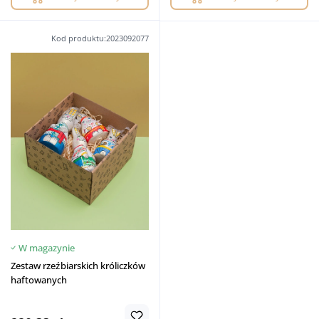
Kod produktu:2023092077
W magazynie
Zestaw rzeźbiarskich króliczków
haftowanych