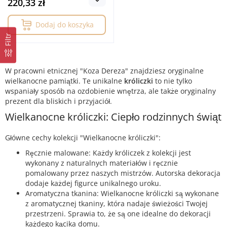
220,33 zł
Dodaj do koszyka
Filtr
W pracowni etnicznej "Koza Dereza" znajdziesz oryginalne
wielkanocne pamiątki. Te unikalne
króliczki
to nie tylko
wspaniały sposób na ozdobienie wnętrza, ale także oryginalny
prezent dla bliskich i przyjaciół.
Wielkanocne króliczki: Ciepło rodzinnych świąt
Główne cechy kolekcji "Wielkanocne króliczki":
Ręcznie malowane: Każdy króliczek z kolekcji jest
wykonany z naturalnych materiałów i ręcznie
pomalowany przez naszych mistrzów. Autorska dekoracja
dodaje każdej figurce unikalnego uroku.
Aromatyczna tkanina: Wielkanocne króliczki są wykonane
z aromatycznej tkaniny, która nadaje świeżości Twojej
przestrzeni. Sprawia to, że są one idealne do dekoracji
każdego kącika domu.