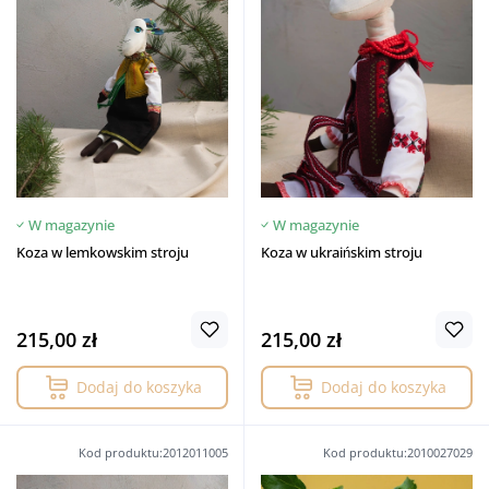
W magazynie
W magazynie
Koza w lemkowskim stroju
Koza w ukraińskim stroju
215,00 zł
215,00 zł
Dodaj do koszyka
Dodaj do koszyka
Kod produktu:2012011005
Kod produktu:2010027029