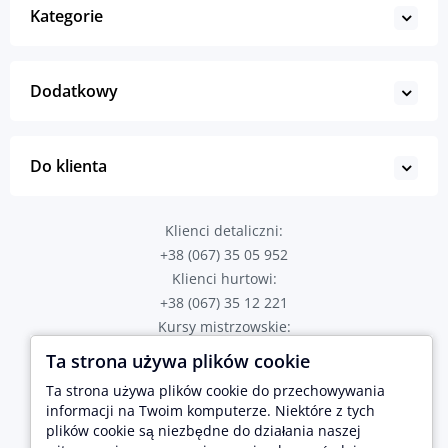
Kategorie
Dodatkowy
Do klienta
Klienci detaliczni:
+38 (067) 35 05 952
Klienci hurtowi:
+38 (067) 35 12 221
Kursy mistrzowskie:
+38 (067) 82 43 723
Ta strona używa plików cookie
Poproś o połączenie
Ta strona używa plików cookie do przechowywania
Adres sklepu:
informacji na Twoim komputerze. Niektóre z tych
plików cookie są niezbędne do działania naszej
Tarnopol, ul. Hetmana Sahaidachnogo 2