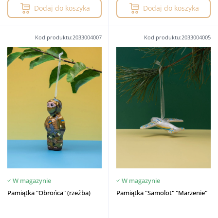
Dodaj do koszyka
Dodaj do koszyka
Kod produktu:2033004007
Kod produktu:2033004005
W magazynie
W magazynie
Pamiątka "Obrońca" (rzeźba)
Pamiątka "Samolot" "Marzenie"