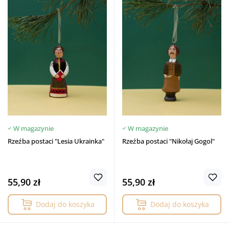
W magazynie
W magazynie
Rzeźba postaci "Lesia Ukrainka"
Rzeźba postaci "Nikołaj Gogol"
55,90 zł
55,90 zł
Dodaj do koszyka
Dodaj do koszyka