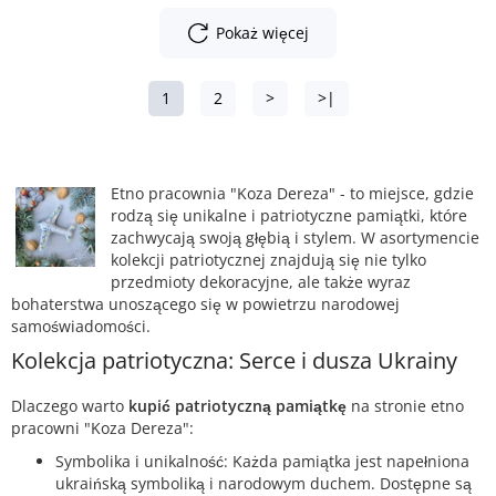
Pokaż więcej
1
2
>
>|
Etno pracownia "Koza Dereza" - to miejsce, gdzie
rodzą się unikalne i patriotyczne pamiątki, które
zachwycają swoją głębią i stylem. W asortymencie
kolekcji patriotycznej znajdują się nie tylko
przedmioty dekoracyjne, ale także wyraz
bohaterstwa unoszącego się w powietrzu narodowej
samoświadomości.
Kolekcja patriotyczna: Serce i dusza Ukrainy
Dlaczego warto
kupić patriotyczną pamiątkę
na stronie etno
pracowni "Koza Dereza":
Symbolika i unikalność: Każda pamiątka jest napełniona
ukraińską symboliką i narodowym duchem. Dostępne są