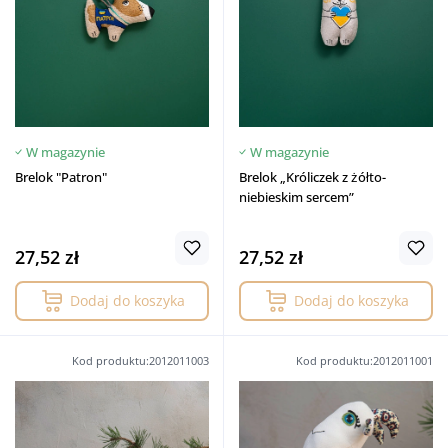
W magazynie
W magazynie
Brelok "Patron"
Brelok „Króliczek z żółto-
niebieskim sercem”
27,52 zł
27,52 zł
Dodaj do koszyka
Dodaj do koszyka
Kod produktu:2012011003
Kod produktu:2012011001