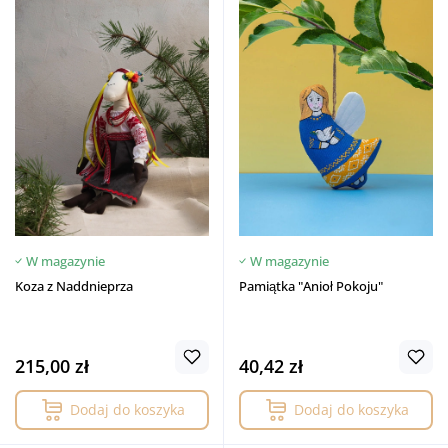
W magazynie
W magazynie
Koza z Naddnieprza
Pamiątka "Anioł Pokoju"
215,00 zł
40,42 zł
Dodaj do koszyka
Dodaj do koszyka