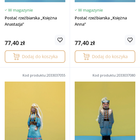
W magazynie
W magazynie
Postać rzeźbiarska „Księżna
Postać rzeźbiarska „Księżna
Anastazja”
Anna”
77,40 zł
77,40 zł
Dodaj do koszyka
Dodaj do koszyka
Kod produktu:2033037055
Kod produktu:2033037080