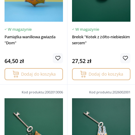
W magazynie
W magazynie
Pamiątka waniliowa gwiazda
Brelok "Kotek z żółto-niebieskim
"Dom"
sercem"
64,50 zł
27,52 zł
Dodaj do koszyka
Dodaj do koszyka
Kod produktu:2002013006
Kod produktu:2026002001