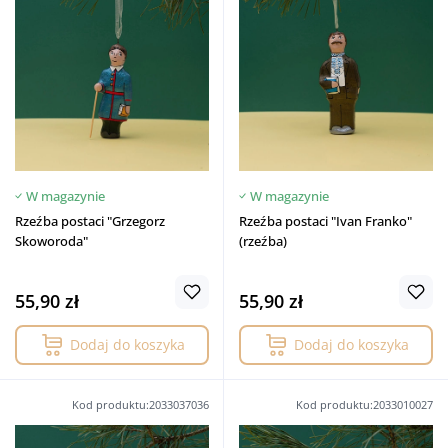
W magazynie
W magazynie
Rzeźba postaci "Grzegorz
Rzeźba postaci "Ivan Franko"
Skoworoda"
(rzeźba)
55,90 zł
55,90 zł
Dodaj do koszyka
Dodaj do koszyka
Kod produktu:2033037036
Kod produktu:2033010027