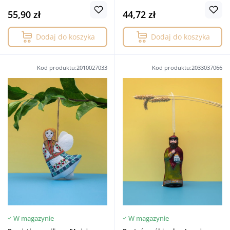
55,90 zł
44,72 zł
Dodaj do koszyka
Dodaj do koszyka
Kod produktu:2010027033
Kod produktu:2033037066
W magazynie
W magazynie