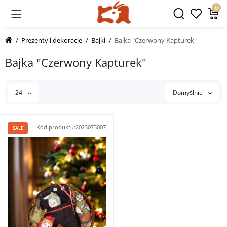
0
Prezenty i dekoracje
Bajki
Bajka "Czerwony Kapturek"
Bajka "Czerwony Kapturek"
24
Domyślnie
Kod produktu:2023073007
SALE