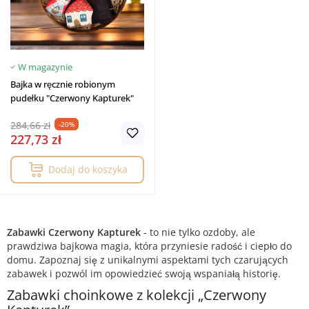
W magazynie
Bajka w ręcznie robionym
pudełku "Czerwony Kapturek"
284,66 zł
-20%
227,73 zł
Dodaj do koszyka
Zabawki Czerwony Kapturek
- to nie tylko ozdoby, ale
prawdziwa bajkowa magia, która przyniesie radość i ciepło do
domu. Zapoznaj się z unikalnymi aspektami tych czarujących
zabawek i pozwól im opowiedzieć swoją wspaniałą historię.
Zabawki choinkowe z kolekcji „Czerwony